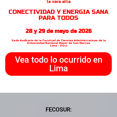
la vara alta
CONECTIVIDAD Y ENERGIA SANA
PARA TODOS
28 y 29 de mayo de 2026
Sede Auditorio de la Facultad de Ciencias Administrativas de la
Universidad Nacional Mayor de San Marcos
Lima - Perú
Vea todo lo ocurrido en
Lima
FECOSUR: