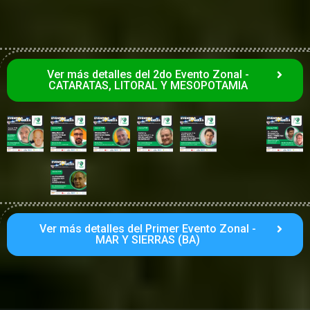
Ver más detalles del 2do Evento Zonal -
CATARATAS, LITORAL Y MESOPOTAMIA
Ver más detalles del Primer Evento Zonal -
MAR Y SIERRAS (BA)