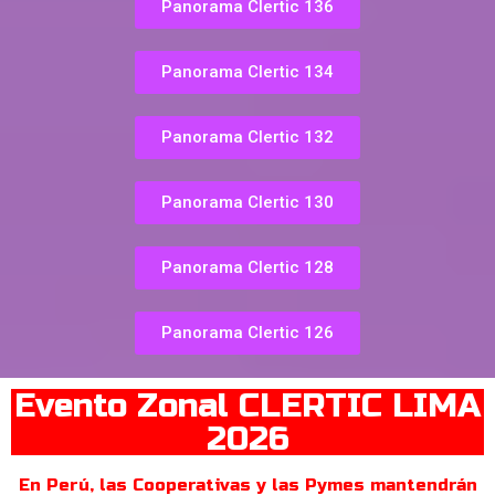
Panorama Clertic 136
Panorama Clertic 134
Panorama Clertic 132
Panorama Clertic 130
Panorama Clertic 128
Panorama Clertic 126
Evento Zonal CLERTIC LIMA
2026
En Perú, las Cooperativas y las Pymes mantendrán