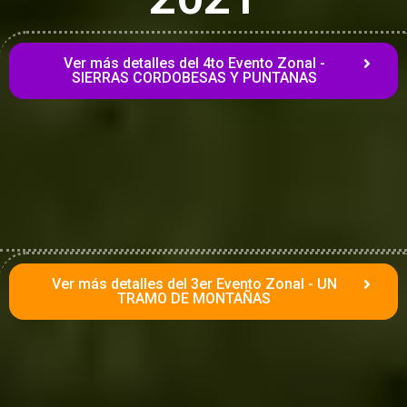
Ver más detalles del 4to Evento Zonal -
SIERRAS CORDOBESAS Y PUNTANAS
Ver más detalles del 3er Evento Zonal - UN
TRAMO DE MONTAÑAS