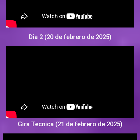
Dia 2
(20 de febrero de 2025
)
Gira Tecnica
(21 de febrero de 2025
)