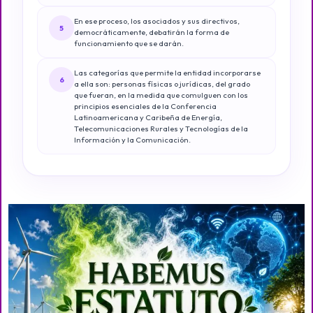
En ese proceso, los asociados y sus directivos,
5
democráticamente, debatirán la forma de
funcionamiento que se darán.
Las categorías que permite la entidad incorporarse
6
a ella son: personas físicas o jurídicas, del grado
que fueran, en la medida que comulguen con los
principios esenciales de la Conferencia
Latinoamericana y Caribeña de Energía,
Telecomunicaciones Rurales y Tecnologías de la
Información y la Comunicación.