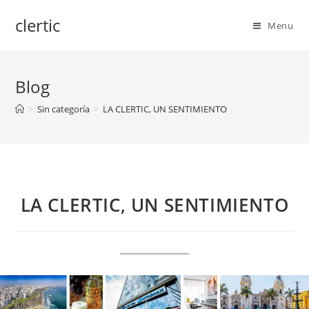
Skip
clertic
to
Menu
content
Blog
>
Sin categoría
>
LA CLERTIC, UN SENTIMIENTO
LA CLERTIC, UN SENTIMIENTO