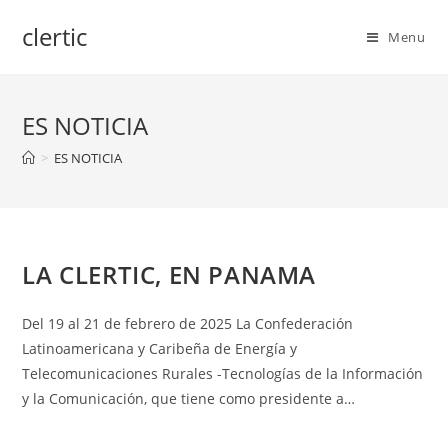
Skip
clertic
to
Menu
content
ES NOTICIA
>
ES NOTICIA
LA CLERTIC, EN PANAMA
Del 19 al 21 de febrero de 2025 La Confederación
Latinoamericana y Caribeña de Energía y
Telecomunicaciones Rurales -Tecnologías de la Información
y la Comunicación, que tiene como presidente a…