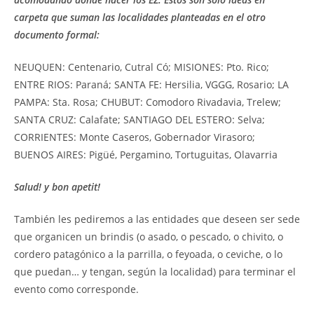
carpeta que suman las localidades planteadas en el otro
documento formal:
NEUQUEN: Centenario, Cutral Có; MISIONES: Pto. Rico;
ENTRE RIOS: Paraná; SANTA FE: Hersilia, VGGG, Rosario; LA
PAMPA: Sta. Rosa; CHUBUT: Comodoro Rivadavia, Trelew;
SANTA CRUZ: Calafate; SANTIAGO DEL ESTERO: Selva;
CORRIENTES: Monte Caseros, Gobernador Virasoro;
BUENOS AIRES: Pigüé, Pergamino, Tortuguitas, Olavarria
Salud! y bon apetit!
También les pediremos a las entidades que deseen ser sede
que organicen un brindis (o asado, o pescado, o chivito, o
cordero patagónico a la parrilla, o feyoada, o ceviche, o lo
que puedan… y tengan, según la localidad) para terminar el
evento como corresponde.