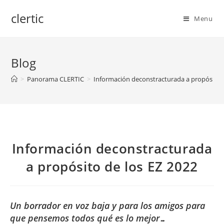
Skip
clertic
to
Menu
content
Blog
>
Panorama CLERTIC
>
Información deconstracturada a propósito d
Información deconstracturada
a propósito de los EZ 2022
Un borrador en voz baja y para los amigos para
que pensemos todos qué es lo mejor…