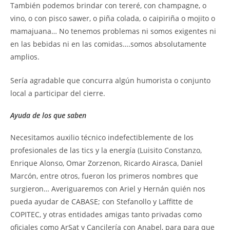
También podemos brindar con tereré, con champagne, o
vino, o con pisco sawer, o piña colada, o caipiriña o mojito o
mamajuana… No tenemos problemas ni somos exigentes ni
en las bebidas ni en las comidas….somos absolutamente
amplios.
Sería agradable que concurra algún humorista o conjunto
local a participar del cierre.
Ayuda de los que saben
Necesitamos auxilio técnico indefectiblemente de los
profesionales de las tics y la energía (Luisito Constanzo,
Enrique Alonso, Omar Zorzenon, Ricardo Airasca, Daniel
Marcón, entre otros, fueron los primeros nombres que
surgieron… Averiguaremos con Ariel y Hernán quién nos
pueda ayudar de CABASE; con Stefanollo y Laffitte de
COPITEC, y otras entidades amigas tanto privadas como
oficiales como ArSat y Cancilería con Anabel, para para que