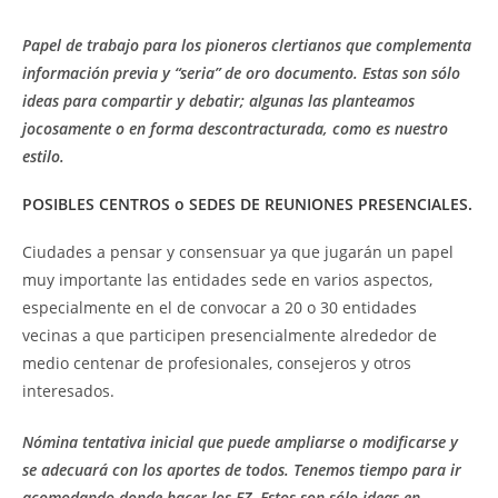
Papel de trabajo para los pioneros clertianos que complementa
información previa y “seria” de oro documento. Estas son sólo
ideas para compartir y debatir; algunas las planteamos
jocosamente o en forma descontracturada, como es nuestro
estilo.
POSIBLES CENTROS o SEDES DE REUNIONES PRESENCIALES.
Ciudades a pensar y consensuar ya que jugarán un papel
muy importante las entidades sede en varios aspectos,
especialmente en el de convocar a 20 o 30 entidades
vecinas a que participen presencialmente alrededor de
medio centenar de profesionales, consejeros y otros
interesados.
Nómina tentativa inicial que puede ampliarse o modificarse y
se adecuará con los aportes de todos. Tenemos tiempo para ir
acomodando donde hacer los EZ. Estos son sólo ideas en