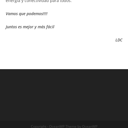
energía y conectividad para todos.
Vamos que podemos!!!!
Juntos es mejor y más fácil
LDC
Copyright - OceanWP Theme by OceanWP