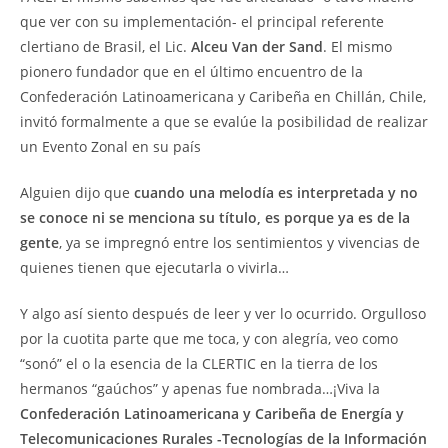
que ver con su implementación- el principal referente
clertiano de Brasil, el Lic.
Alceu Van der Sand
. El mismo
pionero fundador que en el último encuentro de la
Confederación Latinoamericana y Caribeña en Chillán, Chile,
invitó formalmente a que se evalúe la posibilidad de realizar
un Evento Zonal en su país
Alguien dijo que
cuando una melodía es interpretada y no
se conoce ni se menciona su título, es porque ya es de la
gente
, ya se impregnó entre los sentimientos y vivencias de
quienes tienen que ejecutarla o vivirla…
Y algo así siento después de leer y ver lo ocurrido. Orgulloso
por la cuotita parte que me toca, y con alegría, veo como
“sonó” el o la esencia de la CLERTIC en la tierra de los
hermanos “gaúchos” y apenas fue nombrada…¡Viva la
Confederación Latinoamericana y Caribeña de Energía y
Telecomunicaciones Rurales -Tecnologías de la Información