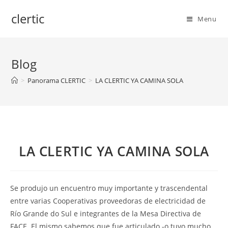
Skip
clertic
to
Menu
content
Blog
>
Panorama CLERTIC
>
LA CLERTIC YA CAMINA SOLA
LA CLERTIC YA CAMINA SOLA
Se produjo un encuentro muy importante y trascendental
entre varias Cooperativas proveedoras de electricidad de
Río Grande do Sul e integrantes de la Mesa Directiva de
FACE. El mismo sabemos que fue articulado -o tuvo mucho